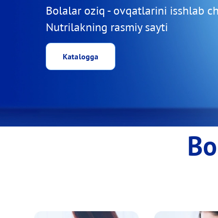
Bolalar oziq - ovqatlarini isshlab c
Nutrilakning rasmiy sayti
Katalogga
Bo