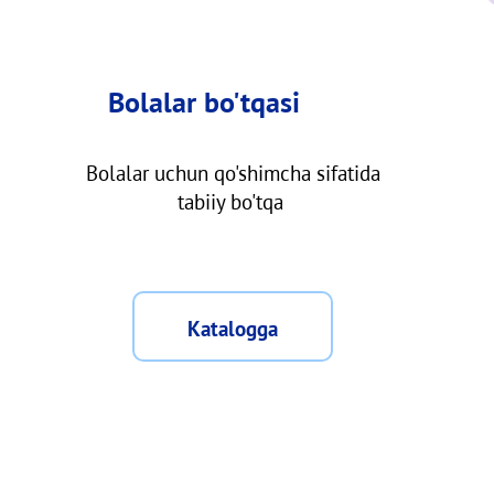
Bolalar bo'tqasi
Bolalar uchun qo'shimcha sifatida
tabiiy bo'tqa
Katalogga