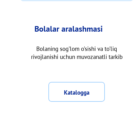
Bolalar aralashmasi
Bolaning sog'lom o'sishi va to'liq
rivojlanishi uchun muvozanatli tarkib
Katalogga