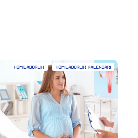
Homiladorlik
Homiladorlik kalendari