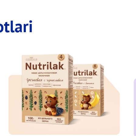
tlari