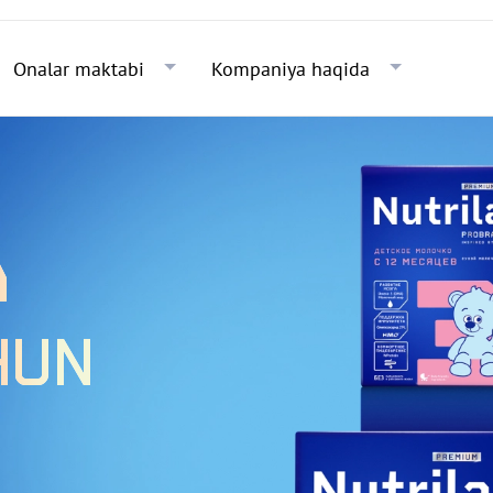
Skip to main content
Onalar maktabi
Kompaniya haqida
A
HUN