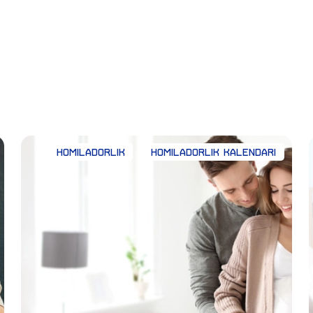
Homiladorlik
Homiladorlik kalendari