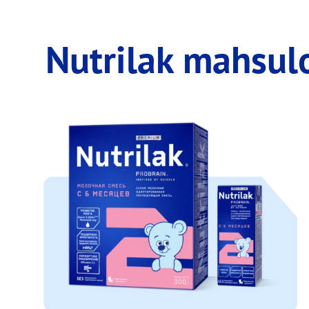
Nutrilak mahsulo