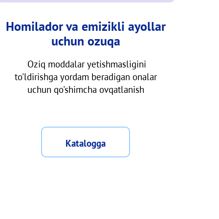
Homilador va emizikli ayollar
uchun ozuqa
Oziq moddalar yetishmasligini
to'ldirishga yordam beradigan onalar
uchun qo'shimcha ovqatlanish
Katalogga