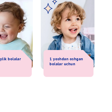
ylik
bolalar
1
yoshdan
oshgan
bolalar
uchun