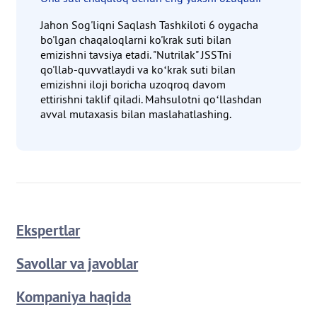
Jahon Sog'liqni Saqlash Tashkiloti 6 oygacha
bo'lgan chaqaloqlarni ko'krak suti bilan
emizishni tavsiya etadi. "Nutrilak" JSSTni
qo'llab-quvvatlaydi va koʻkrak suti bilan
emizishni iloji boricha uzoqroq davom
ettirishni taklif qiladi. Mahsulotni qoʻllashdan
avval mutaxasis bilan maslahatlashing.
Ekspertlar
Savollar va javoblar
Kompaniya haqida