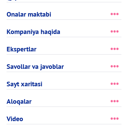
Onalar maktabi
Kompaniya haqida
Ekspertlar
Savollar va javoblar
Sayt xaritasi
Aloqalar
Video