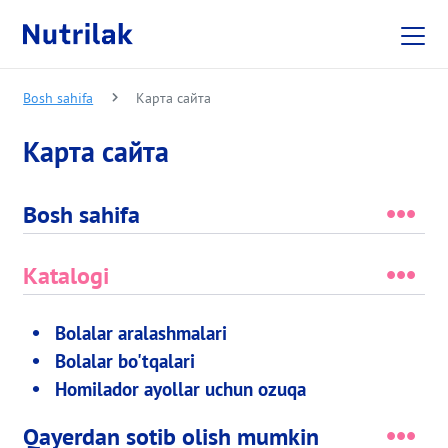
Skip to main content
Bosh sahifa
Карта сайта
Карта сайта
Bosh sahifa
Katalogi
Bolalar aralashmalari
Bolalar bo'tqalari
Homilador ayollar uchun ozuqa
Qayerdan sotib olish mumkin