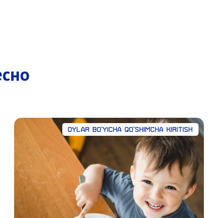
есно
OYLAR BO'YICHA QO'SHIMCHA KIRITISH