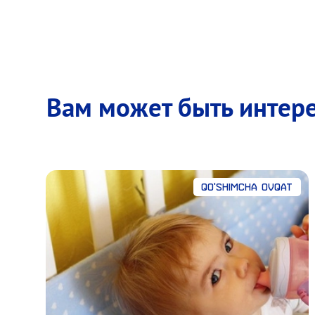
Вам может быть интер
Qo'shimcha ovqat