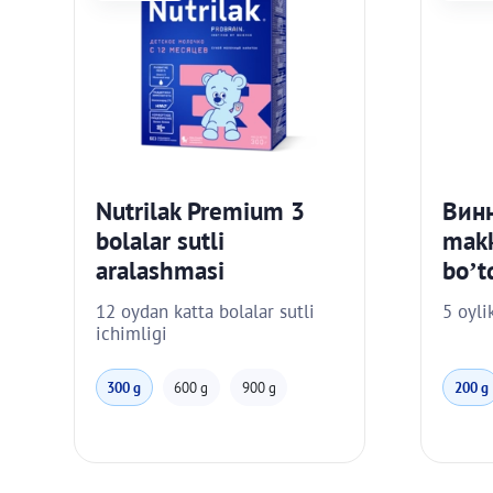
Nutrilak Premium 3
Винн
bolalar sutli
makk
aralashmasi
bo’t
12 oydan katta bolalar sutli
5 oyli
ichimligi
300 g
600 g
900 g
200 g