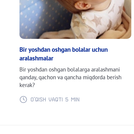
Bir yoshdan oshgan bolalar uchun
aralashmalar
Bir yoshdan oshgan bolalarga aralashmani
qanday, qachon va qancha miqdorda berish
kerak?
O'QISH VAQTI 5 min