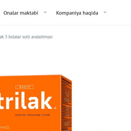
Skip to main content
Onalar maktabi
Kompaniya haqida
ak 3 bolalar sutli aralashmasi