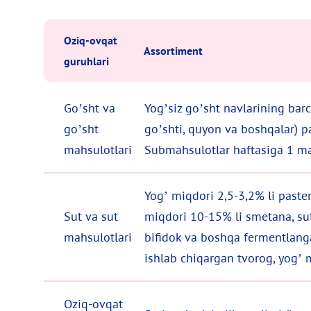
Oziq-ovqat
Assortiment
guruhlari
Go’sht va
Yog’siz go’sht navlarining barc
go’sht
go’shti, quyon va boshqalar) pa
mahsulotlari
Submahsulotlar haftasiga 1 ma
Yog’ miqdori 2,5-3,2% li pasteri
Sut va sut
miqdori 10-15% li smetana, sutl
mahsulotlari
bifidok va boshqa fermentlanga
ishlab chiqargan tvorog, yog’ 
Oziq-ovqat