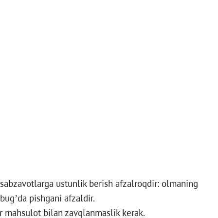
sabzavotlarga ustunlik berish afzalroqdir: olmaning
bug’da pishgani afzaldir.
ir mahsulot bilan zavqlanmaslik kerak.