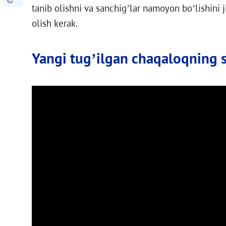
tanib olishni va sanchig’lar namoyon bo’lishini ji
olish kerak.
Yangi tug’ilgan chaqaloqning s