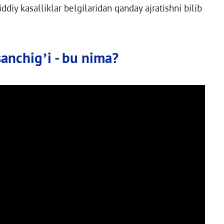
ddiy kasalliklar belgilaridan qanday ajratishni bilib
anchig’i - bu nima?