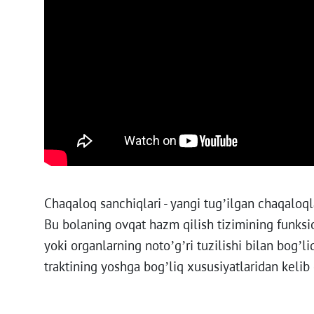
Chaqaloq sanchiqlari - yangi tug’ilgan chaqaloqla
Bu bolaning ovqat hazm qilish tizimining funksion
yoki organlarning noto’g’ri tuzilishi bilan bog’
traktining yoshga bog’liq xususiyatlaridan kelib 