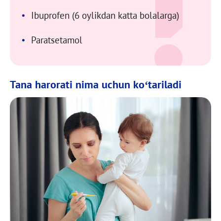
Ibuprofen (6 oylikdan katta bolalarga)
Paratsetamol
Tana harorati nima uchun ko‘tariladi