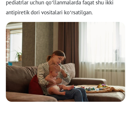
pediatrlar uchun qo‘llanmalarda faqat shu ikki
antipiretik dori vositalari ko‘rsatilgan.
Afzalliklari
Kamchiliklari