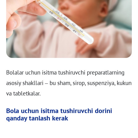
Bolalar uchun isitma tushiruvchi preparatlarning
asosiy shakllari – bu sham, sirop, suspenziya, kukun
va tabletkalar.
Bola uchun isitma tushiruvchi dorini
qanday tanlash kerak