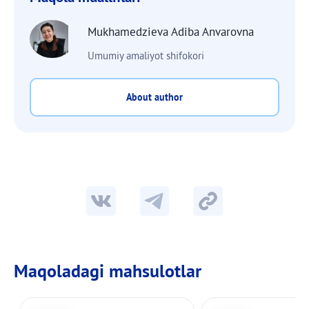
Mukhamedzieva Adiba Anvarovna
Umumiy amaliyot shifokori
About author
Maqoladagi mahsulotlar