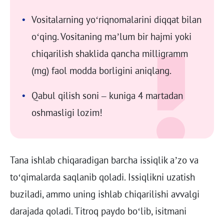
Vositalarning yo‘riqnomalarini diqqat bilan
o‘qing. Vositaning ma’lum bir hajmi yoki
chiqarilish shaklida qancha milligramm
(mg) faol modda borligini aniqlang.
Qabul qilish soni – kuniga 4 martadan
oshmasligi lozim!
Tana ishlab chiqaradigan barcha issiqlik a’zo va
to‘qimalarda saqlanib qoladi. Issiqlikni uzatish
buziladi, ammo uning ishlab chiqarilishi avvalgi
darajada qoladi. Titroq paydo bo‘lib, isitmani