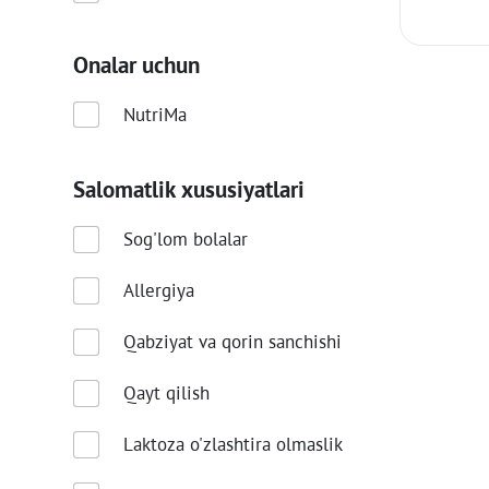
Onalar uchun
NutriMa
Salomatlik xususiyatlari
Sog'lom bolalar
Allergiya
Qabziyat va qorin sanchishi
Qayt qilish
Laktoza o'zlashtira olmaslik