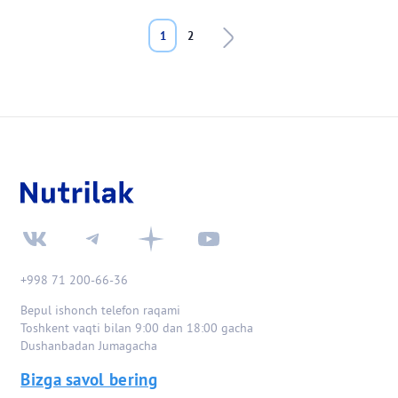
Pagination
Next page
Last page
1
2
+998 71 200-66-36
Bepul ishonch telefon raqami
Toshkent vaqti bilan 9:00 dan 18:00 gacha
Dushanbadan Jumagacha
Bizga savol bering