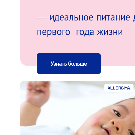
— идеальное питание 
первого года жизни
Узнать больше
Allergiya