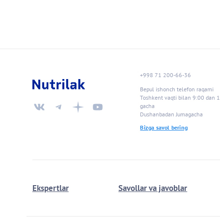
+998 71 200-66-36
Bepul ishonch telefon raqami
Toshkent vaqti bilan 9:00 dan 
gacha
Dushanbadan Jumagacha
Bizga savol bering
Ekspertlar
Savollar va javoblar