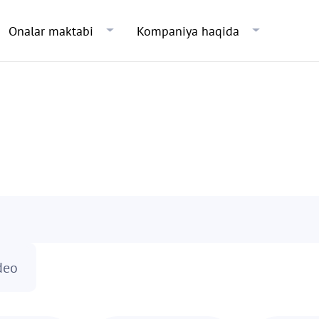
Skip to main content
Onalar maktabi
Kompaniya haqida
deo